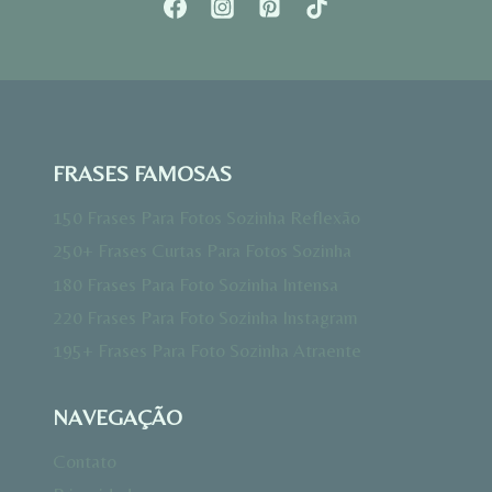
FRASES FAMOSAS
150 Frases Para Fotos Sozinha Reflexão
250+ Frases Curtas Para Fotos Sozinha
180 Frases Para Foto Sozinha Intensa
220 Frases Para Foto Sozinha Instagram
195+ Frases Para Foto Sozinha Atraente
NAVEGAÇÃO
Contato