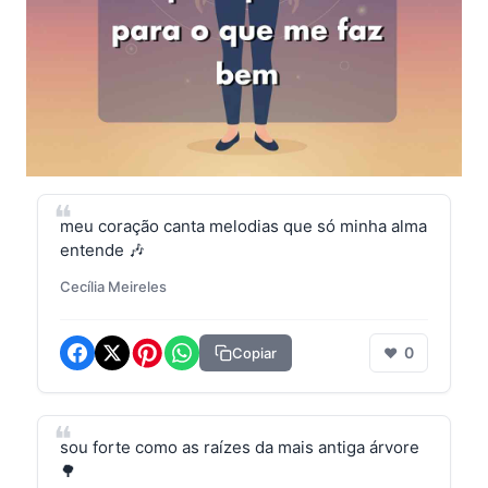
meu coração canta melodias que só minha alma
entende 🎶
Cecília Meireles
0
Copiar
❤
sou forte como as raízes da mais antiga árvore
🌳