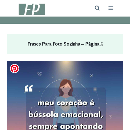
Pular
para
o
Conteúdo
Frases Para Foto Sozinha – Página
5