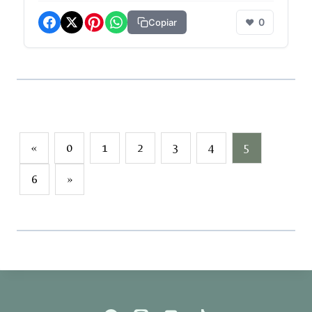
0
Copiar
❤
«
0
1
2
3
4
5
6
»