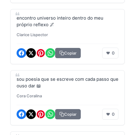
encontro universo inteiro dentro do meu
próprio reflexo 🌌
Clarice Lispector
0
Copiar
❤
sou poesia que se escreve com cada passo que
ouso dar 📖
Cora Coralina
0
Copiar
❤