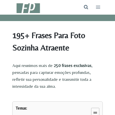
Pular
para
o
Conteúdo
195+ Frases Para Foto
Sozinha Atraente
Aqui reunimos mais de
250 frases exclusivas
,
pensadas para capturar emoções profundas,
refletir sua personalidade e transmitir toda a
intensidade da sua alma.
Temas: