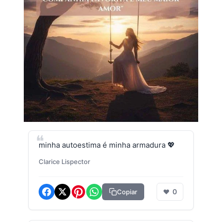
minha autoestima é minha armadura 💖
Clarice Lispector
0
Copiar
❤