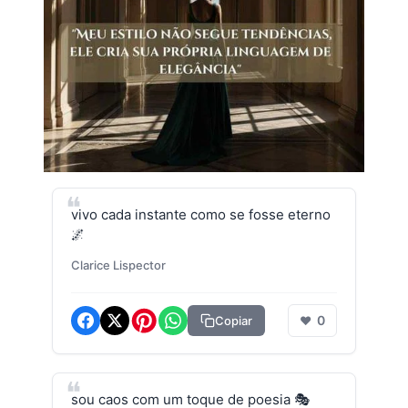
vivo cada instante como se fosse eterno
🌌
Clarice Lispector
0
Copiar
❤
sou caos com um toque de poesia 🎭