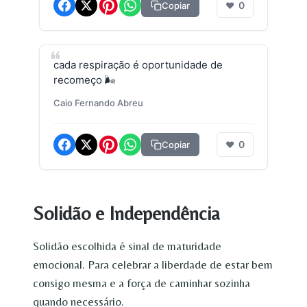
0
Copiar
❤
cada respiração é oportunidade de
recomeço 🌬️
Caio Fernando Abreu
0
Copiar
❤
Solidão e Independência
Solidão escolhida é sinal de maturidade
emocional. Para celebrar a liberdade de estar bem
consigo mesma e a força de caminhar sozinha
quando necessário.