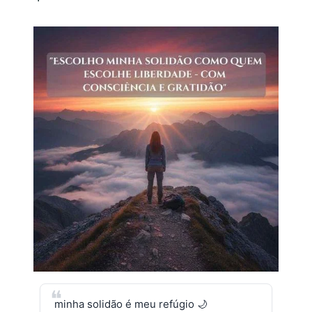
minha solidão é meu refúgio 🌙