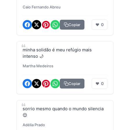
Caio Fernando Abreu
0
Copiar
❤
minha solidão é meu refúgio mais
intenso 🌙
Martha Medeiros
0
Copiar
❤
sorrio mesmo quando o mundo silencia
😌
Adélia Prado