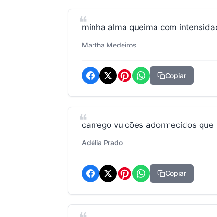
minha alma queima com intensidad
Martha Medeiros
Copiar
carrego vulcões adormecidos que
Adélia Prado
Copiar