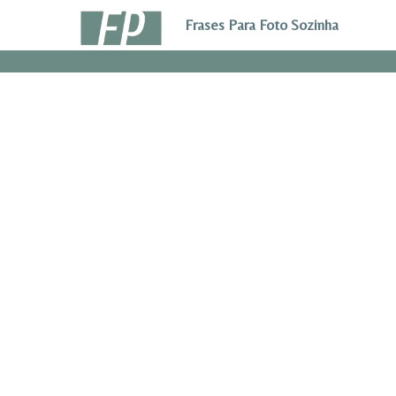
Pular
Frases Para Foto Sozinha
para
o
Conteúdo