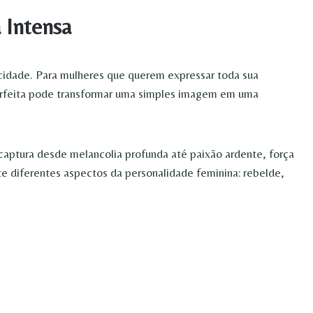
 Intensa
cidade. Para mulheres que querem expressar toda sua
perfeita pode transformar uma simples imagem em uma
 captura desde melancolia profunda até paixão ardente, força
e diferentes aspectos da personalidade feminina: rebelde,