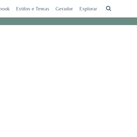
ebook
Estilos e Temas
Gerador
Explorar