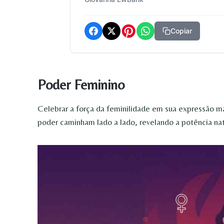
Copiar
Poder Feminino
Celebrar a força da feminilidade em sua expressão 
poder caminham lado a lado, revelando a potência nat