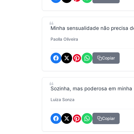
Minha sensualidade não precisa d
Paolla Oliveira
Copiar
Sozinha, mas poderosa em minha p
Luiza Sonza
Copiar