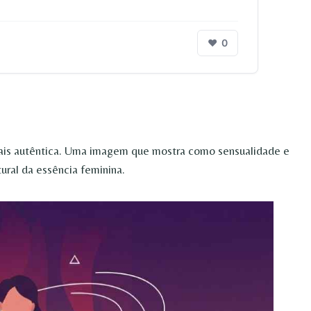
❤
0
mais autêntica. Uma imagem que mostra como sensualidade e
ural da essência feminina.