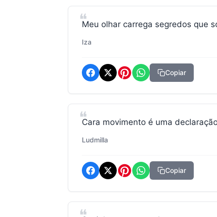
Meu olhar carrega segredos que s
Iza
Copiar
Cara movimento é uma declaração 
Ludmilla
Copiar