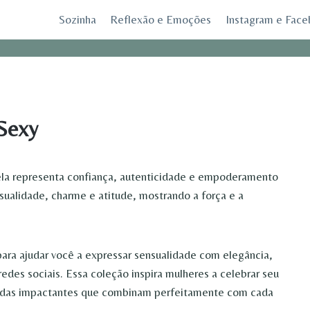
Sozinha
Reflexão e Emoções
Instagram e Fac
 Sexy
ela representa confiança, autenticidade e empoderamento
sualidade, charme e atitude, mostrando a força e a
para ajudar você a expressar sensualidade com elegância,
redes sociais. Essa coleção inspira mulheres a celebrar seu
gendas impactantes que combinam perfeitamente com cada