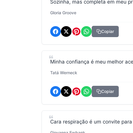
Sozinha, mas completa em meu pr
Gloria Groove
Copiar
Minha confiança é meu melhor ace
Tatá Werneck
Copiar
Cara respiração é um convite par
Giovanna Ewbank