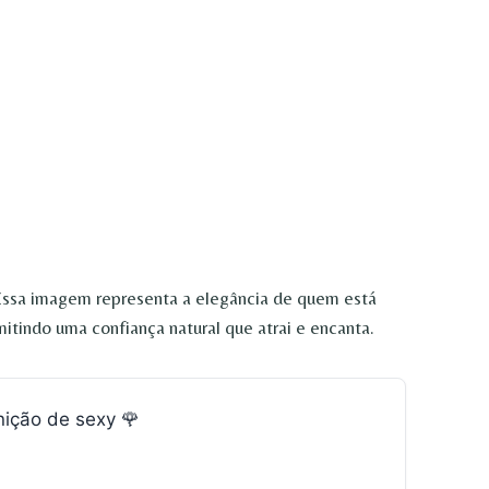
 Essa imagem representa a elegância de quem está
tindo uma confiança natural que atrai e encanta.
nição de sexy 🌹