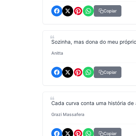
Copiar
Sozinha, mas dona do meu próprio
Anitta
Copiar
Cada curva conta uma história de 
Grazi Massafera
Copiar