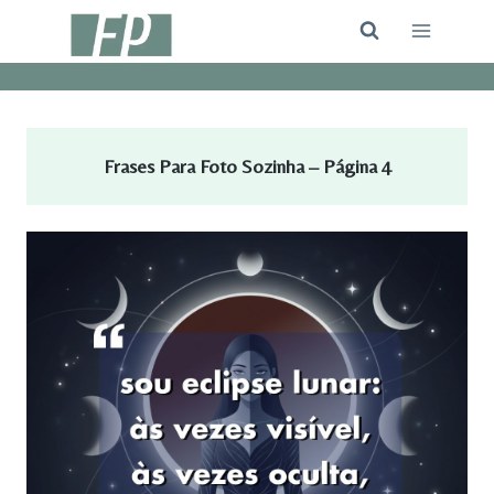
Pular
para
o
Conteúdo
Frases Para Foto Sozinha – Página
4