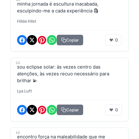
minha jornada é escultura inacabada,
esculpindo-me a cada experiência 🗿
Hilda Hilst
0
Copiar
❤
sou eclipse solar: às vezes centro das
atenções, às vezes recuo necessário para
brilhar 💫
Lya Luft
0
Copiar
❤
encontro força na maleabilidade que me