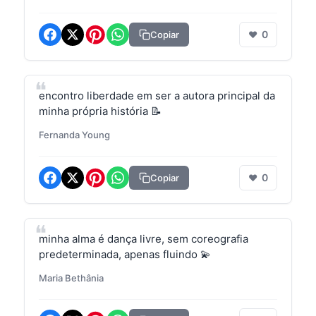
0
Copiar
❤
encontro liberdade em ser a autora principal da
minha própria história 📝
Fernanda Young
0
Copiar
❤
minha alma é dança livre, sem coreografia
predeterminada, apenas fluindo 💫
Maria Bethânia