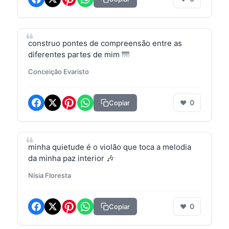
construo pontes de compreensão entre as
diferentes partes de mim 🌁
Conceição Evaristo
0
Copiar
❤
minha quietude é o violão que toca a melodia
da minha paz interior 🎶
Nísia Floresta
0
Copiar
❤