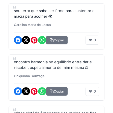
sou terra que sabe ser firme para sustentar e
macia para acolher 🌍
Carolina Maria de Jesus
0
Copiar
❤
encontro harmonia no equilíbrio entre dar e
receber, especialmente de mim mesma ⚖️
Chiquinha Gonzaga
0
Copiar
❤