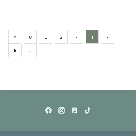
«
0
1
2
3
4
5
6
»