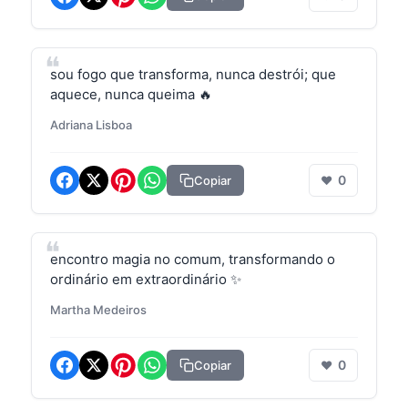
sou fogo que transforma, nunca destrói; que
aquece, nunca queima 🔥
Adriana Lisboa
0
Copiar
❤
encontro magia no comum, transformando o
ordinário em extraordinário ✨
Martha Medeiros
0
Copiar
❤