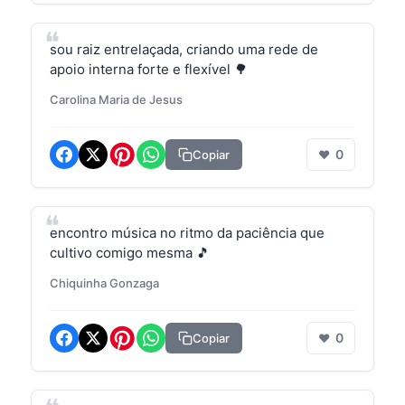
sou raiz entrelaçada, criando uma rede de
apoio interna forte e flexível 🌳
Carolina Maria de Jesus
0
Copiar
❤
encontro música no ritmo da paciência que
cultivo comigo mesma 🎵
Chiquinha Gonzaga
0
Copiar
❤