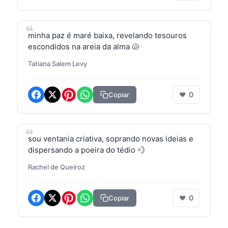
minha paz é maré baixa, revelando tesouros
escondidos na areia da alma 🐚
Tatiana Salem Levy
0
Copiar
❤
sou ventania criativa, soprando novas ideias e
dispersando a poeira do tédio 💨
Rachel de Queiroz
0
Copiar
❤