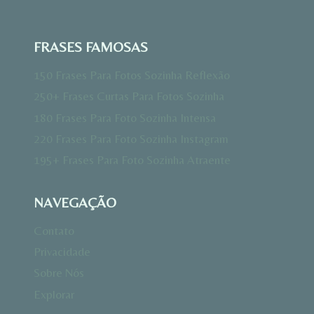
FRASES FAMOSAS
150 Frases Para Fotos Sozinha Reflexão
250+ Frases Curtas Para Fotos Sozinha
180 Frases Para Foto Sozinha Intensa
220 Frases Para Foto Sozinha Instagram
195+ Frases Para Foto Sozinha Atraente
NAVEGAÇÃO
Contato
Privacidade
Sobre Nós
Explorar