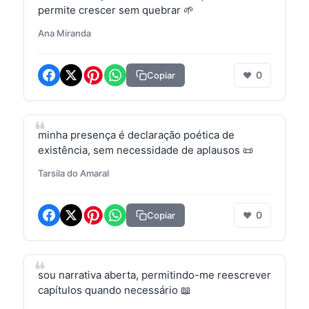
permite crescer sem quebrar 🌱
Ana Miranda
0
Copiar
❤
minha presença é declaração poética de
existência, sem necessidade de aplausos 📜
Tarsila do Amaral
0
Copiar
❤
sou narrativa aberta, permitindo-me reescrever
capítulos quando necessário 📖