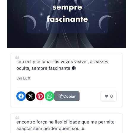
sou eclipse lunar: às vezes visível, às vezes
oculta, sempre fascinante 🌒
Lya Luft
0
Copiar
❤
encontro força na flexibilidade que me permite
adaptar sem perder quem sou 🧘