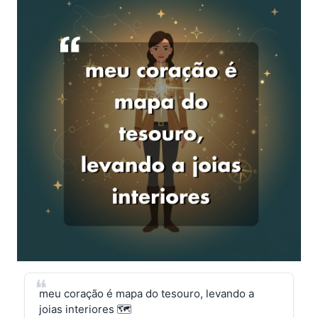
meu coração é mapa do tesouro, levando a
joias interiores 🗺️