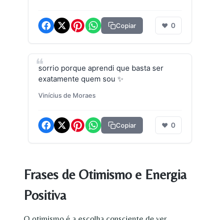
0
Copiar
❤
sorrio porque aprendi que basta ser
exatamente quem sou ✨
Vinícius de Moraes
0
Copiar
❤
Frases de Otimismo e Energia
Positiva
O otimismo é a escolha consciente de ver