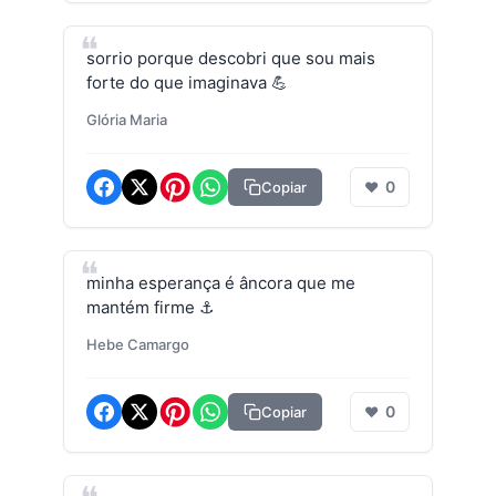
sorrio porque descobri que sou mais
forte do que imaginava 💪
Glória Maria
0
Copiar
❤
minha esperança é âncora que me
mantém firme ⚓
Hebe Camargo
0
Copiar
❤