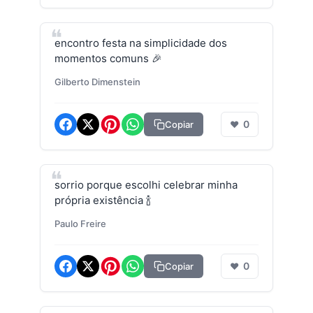
encontro festa na simplicidade dos
momentos comuns 🎉
Gilberto Dimenstein
0
Copiar
❤
sorrio porque escolhi celebrar minha
própria existência 🍾
Paulo Freire
0
Copiar
❤