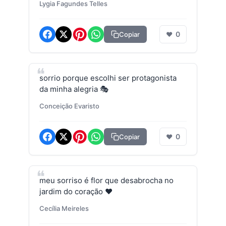
Lygia Fagundes Telles
0
Copiar
❤
sorrio porque escolhi ser protagonista
da minha alegria 🎭
Conceição Evaristo
0
Copiar
❤
meu sorriso é flor que desabrocha no
jardim do coração ❤️
Cecília Meireles