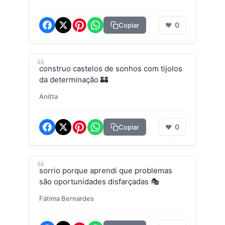
0
Copiar
❤
construo castelos de sonhos com tijolos
da determinação 🏰
Anitta
0
Copiar
❤
sorrio porque aprendi que problemas
são oportunidades disfarçadas 🎭
Fátima Bernardes