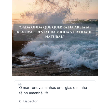
O mar renova minhas energias e minha
fé no amanhã. 🌸
C. Lispector