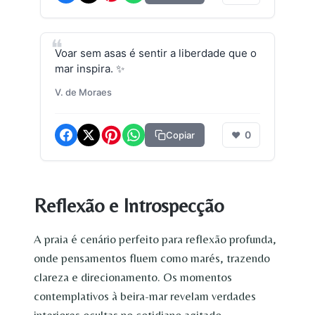
Voar sem asas é sentir a liberdade que o
mar inspira. ✨
V. de Moraes
0
Copiar
❤
Reflexão e Introspecção
A praia é cenário perfeito para reflexão profunda,
onde pensamentos fluem como marés, trazendo
clareza e direcionamento. Os momentos
contemplativos à beira-mar revelam verdades
interiores ocultas no cotidiano agitado.