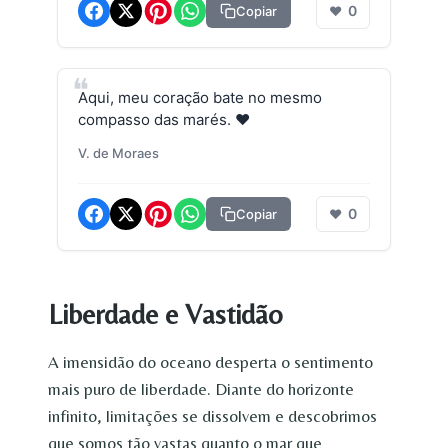
0
Copiar
❤
Aqui, meu coração bate no mesmo
compasso das marés. ❤️
V. de Moraes
0
Copiar
❤
Liberdade e Vastidão
A imensidão do oceano desperta o sentimento
mais puro de liberdade. Diante do horizonte
infinito, limitações se dissolvem e descobrimos
que somos tão vastas quanto o mar que