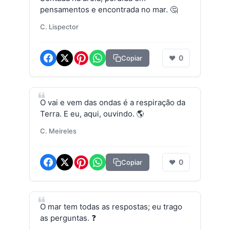
pensamentos e encontrada no mar. 🤔
C. Lispector
0
Copiar
❤
O vai e vem das ondas é a respiração da
Terra. E eu, aqui, ouvindo. 🌎
C. Meireles
0
Copiar
❤
O mar tem todas as respostas; eu trago
as perguntas. ❓