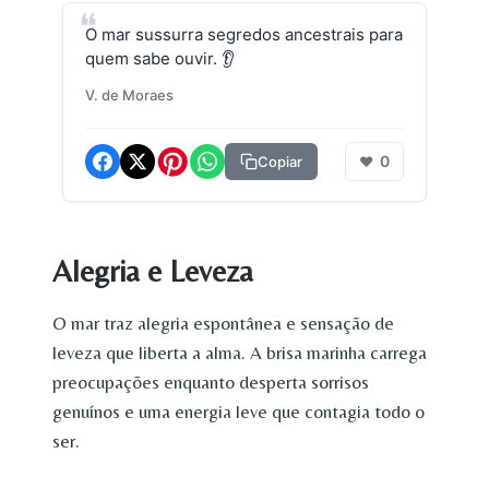
O mar sussurra segredos ancestrais para
quem sabe ouvir. 👂
V. de Moraes
0
Copiar
❤
Alegria e Leveza
O mar traz alegria espontânea e sensação de
leveza que liberta a alma. A brisa marinha carrega
preocupações enquanto desperta sorrisos
genuínos e uma energia leve que contagia todo o
ser.