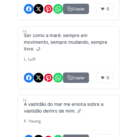
0
Copiar
❤
Ser como a maré: sempre em
movimento, sempre mudando, sempre
livre. 🌙
L. Luft
0
Copiar
❤
A vastidão do mar me ensina sobre a
vastidão dentro de mim. 🌌
F. Young