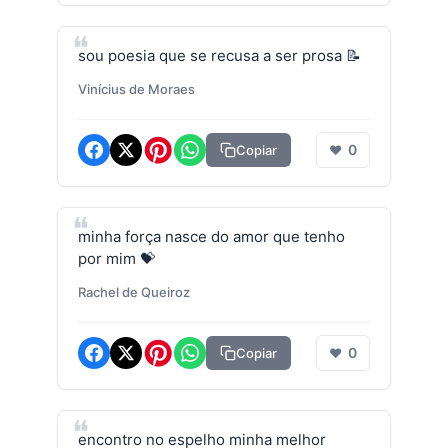
sou poesia que se recusa a ser prosa 📝
Vinícius de Moraes
0
Copiar
❤
minha força nasce do amor que tenho
por mim 💝
Rachel de Queiroz
0
Copiar
❤
encontro no espelho minha melhor