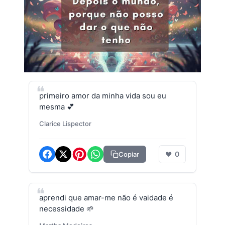
primeiro amor da minha vida sou eu
mesma 💕
Clarice Lispector
0
Copiar
❤
aprendi que amar-me não é vaidade é
necessidade 🌱