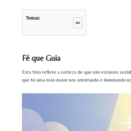
Temas:
Fé que Guia
Esta foto reflete a certeza de que não estamos soz
que há uma mão maior nos orientando e iluminando n