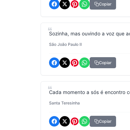
Copiar
Sozinha, mas ouvindo a voz que 
São João Paulo II
Copiar
Cada momento a sós é encontro c
Santa Teresinha
Copiar