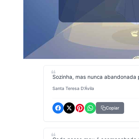
Sozinha, mas nunca abandonada pe
Santa Teresa D'Ávila
Copiar