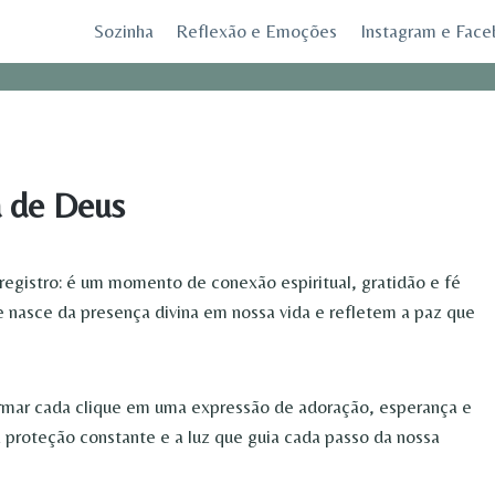
Sozinha
Reflexão e Emoções
Instagram e Fac
a de Deus
egistro: é um momento de conexão espiritual, gratidão e fé
ue nasce da presença divina em nossa vida e refletem a paz que
ormar cada clique em uma expressão de adoração, esperança e
a proteção constante e a luz que guia cada passo da nossa