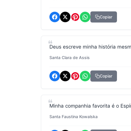
Copiar
Deus escreve minha história mesm
Santa Clara de Assis
Copiar
Minha companhia favorita é o Espír
Santa Faustina Kowalska