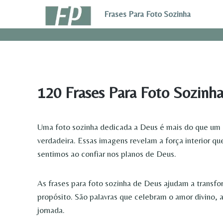
Pular
Frases Para Foto Sozinha
para
o
Conteúdo
120 Frases Para Foto Sozinh
Uma foto sozinha dedicada a Deus é mais do que um r
verdadeira. Essas imagens revelam a força interior q
sentimos ao confiar nos planos de Deus.
As frases para foto sozinha de Deus ajudam a transf
propósito. São palavras que celebram o amor divino, 
jornada.