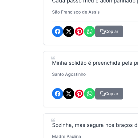
Cada passo meu é acompanhado po
São Francisco de Assis
Copiar
Minha solidão é preenchida pela 
Santo Agostinho
Copiar
Sozinha, mas segura nos braços do
Madre Paulina