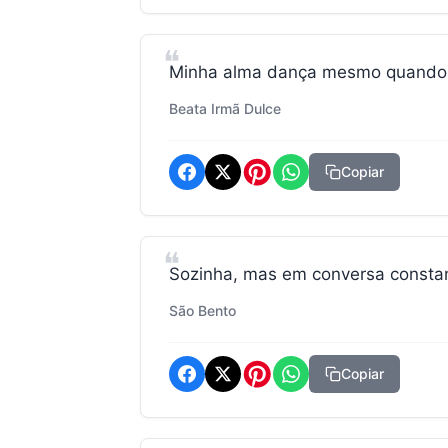
Minha alma dança mesmo quando o
Beata Irmã Dulce
Copiar
Sozinha, mas em conversa constan
São Bento
Copiar