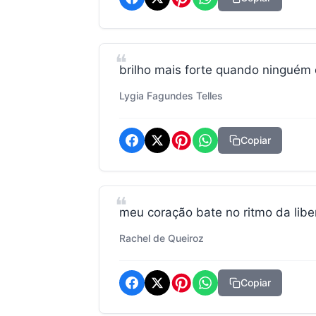
brilho mais forte quando ninguém
Lygia Fagundes Telles
Copiar
meu coração bate no ritmo da lib
Rachel de Queiroz
Copiar