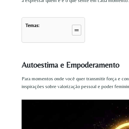
a expressar quem é e o que sente em cada momento.
Temas:
Autoestima e Empoderamento
Para momentos onde você quer transmitir força e con
inspirações sobre valorização pessoal e poder feminino