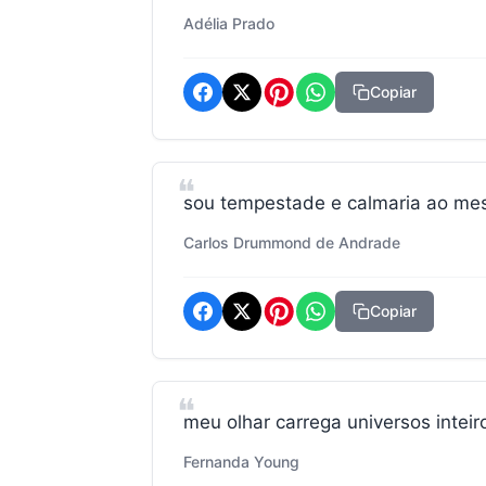
Adélia Prado
Copiar
sou tempestade e calmaria ao me
Carlos Drummond de Andrade
Copiar
meu olhar carrega universos inteiro
Fernanda Young