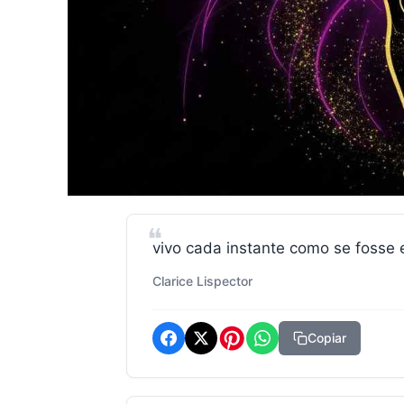
vivo cada instante como se fosse 
Clarice Lispector
Copiar