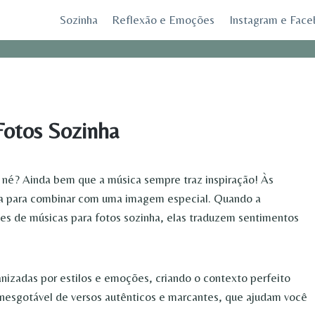
Sozinha
Reflexão e Emoções
Instagram e Fac
Fotos Sozinha
, né? Ainda bem que a música sempre traz inspiração! Às
ita para combinar com uma imagem especial. Quando a
ases de músicas para fotos sozinha, elas traduzem sentimentos
anizadas por estilos e emoções, criando o contexto perfeito
e inesgotável de versos autênticos e marcantes, que ajudam você