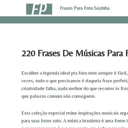
Pular
Frases Para Foto Sozinha
para
o
Conteúdo
220 Frases De Músicas Para 
Escolher a legenda ideal pra foto nem sempre é fácil
vezes, tudo o que precisamos é daquela frase perfe
criatividade falha, nada melhor do que recorrer às fr
que palavras comuns não conseguem.
Esta coleção especial reúne inspirações musicais org
para suas fotos solo. A música brasileira é uma font